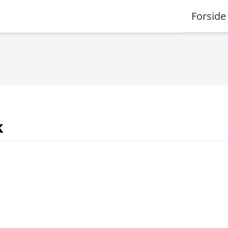
Forside
k