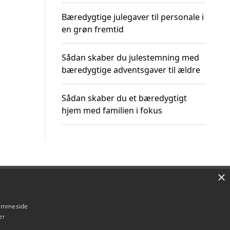
Bæredygtige julegaver til personale i
en grøn fremtid
Sådan skaber du julestemning med
bæredygtige adventsgaver til ældre
Sådan skaber du et bæredygtigt
hjem med familien i fokus
×
Om / kontakt
Blog
Betingelser
hjemmeside
er