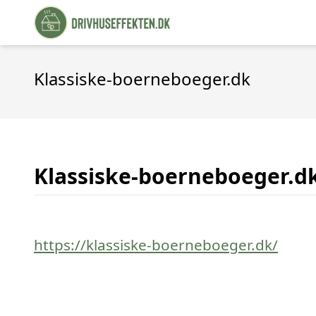
Klassiske-boerneboeger.dk
Klassiske-boerneboeger.d
https://klassiske-boerneboeger.dk/