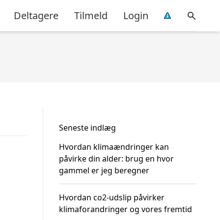
Deltagere
Tilmeld
Login
Seneste indlæg
Hvordan klimaændringer kan
påvirke din alder: brug en hvor
gammel er jeg beregner
Hvordan co2-udslip påvirker
klimaforandringer og vores fremtid