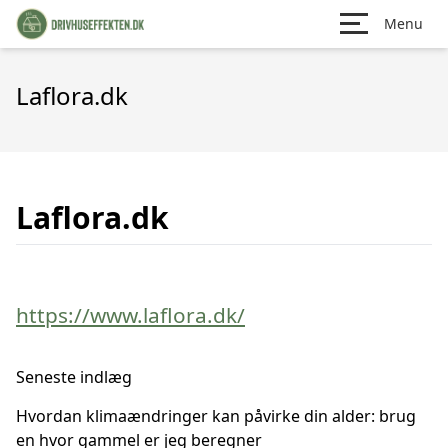
Menu
Laflora.dk
Laflora.dk
https://www.laflora.dk/
Seneste indlæg
Hvordan klimaændringer kan påvirke din alder: brug
en hvor gammel er jeg beregner