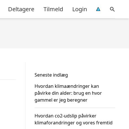
Deltagere
Tilmeld
Login
Seneste indlæg
Hvordan klimaændringer kan
påvirke din alder: brug en hvor
gammel er jeg beregner
Hvordan co2-udslip påvirker
klimaforandringer og vores fremtid