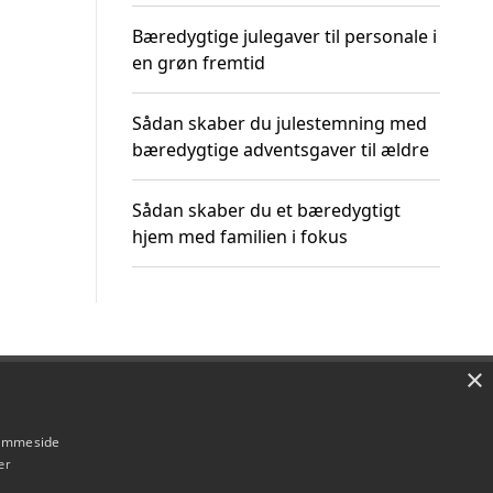
Bæredygtige julegaver til personale i
en grøn fremtid
Sådan skaber du julestemning med
bæredygtige adventsgaver til ældre
Sådan skaber du et bæredygtigt
hjem med familien i fokus
×
Om / kontakt
Blog
Betingelser
hjemmeside
er