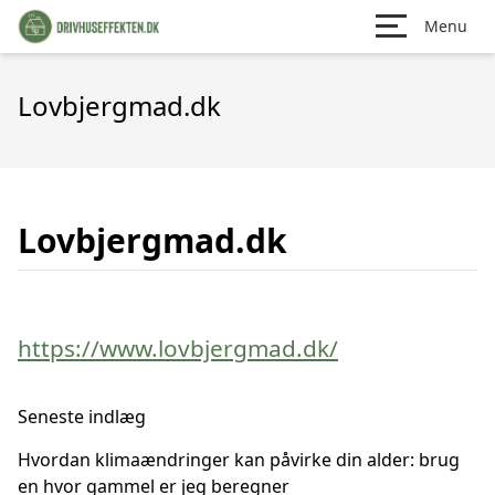
Menu
Lovbjergmad.dk
Lovbjergmad.dk
https://www.lovbjergmad.dk/
Seneste indlæg
Hvordan klimaændringer kan påvirke din alder: brug
en hvor gammel er jeg beregner