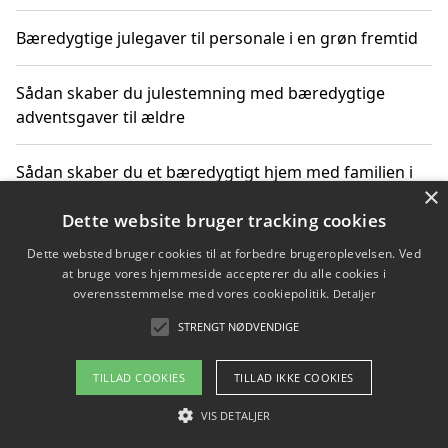
Bæredygtige julegaver til personale i en grøn fremtid
Sådan skaber du julestemning med bæredygtige
adventsgaver til ældre
Sådan skaber du et bæredygtigt hjem med familien i
×
fokus
Dette website bruger tracking cookies
Dette websted bruger cookies til at forbedre brugeroplevelsen. Ved
at bruge vores hjemmeside accepterer du alle cookies i
Copyright 2026 - Pilanto Aps
overensstemmelse med vores cookiepolitik.
Detaljer
Om / kontakt
Blog
Betingelser
STRENGT NØDVENDIGE
TILLAD COOKIES
TILLAD IKKE COOKIES
VIS DETALJER