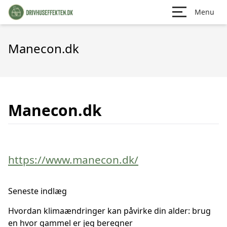
Menu
Manecon.dk
Manecon.dk
https://www.manecon.dk/
Seneste indlæg
Hvordan klimaændringer kan påvirke din alder: brug
en hvor gammel er jeg beregner