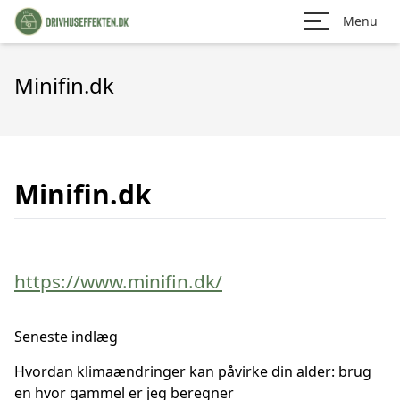
Menu
Minifin.dk
Minifin.dk
https://www.minifin.dk/
Seneste indlæg
Hvordan klimaændringer kan påvirke din alder: brug
en hvor gammel er jeg beregner