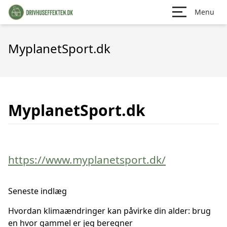
Menu
MyplanetSport.dk
MyplanetSport.dk
https://www.myplanetsport.dk/
Seneste indlæg
Hvordan klimaændringer kan påvirke din alder: brug
en hvor gammel er jeg beregner