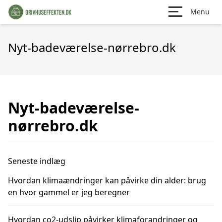
Menu
Nyt-badeværelse-nørrebro.dk
Nyt-badeværelse-
nørrebro.dk
Seneste indlæg
Hvordan klimaændringer kan påvirke din alder: brug
en hvor gammel er jeg beregner
Hvordan co2-udslip påvirker klimaforandringer og