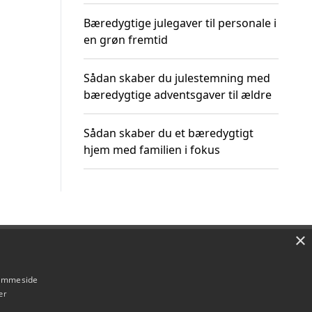
Bæredygtige julegaver til personale i
en grøn fremtid
Sådan skaber du julestemning med
bæredygtige adventsgaver til ældre
Sådan skaber du et bæredygtigt
hjem med familien i fokus
×
Om / kontakt
Blog
Betingelser
hjemmeside
er