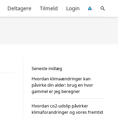
Deltagere
Tilmeld
Login
Seneste indlæg
Hvordan klimaændringer kan
påvirke din alder: brug en hvor
gammel er jeg beregner
Hvordan co2-udslip påvirker
klimaforandringer og vores fremtid