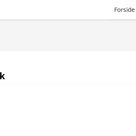
Forside
dk