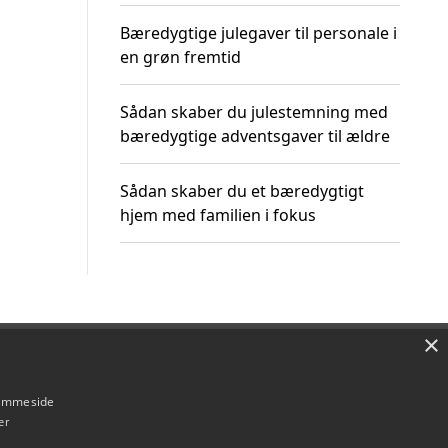
Bæredygtige julegaver til personale i
en grøn fremtid
Sådan skaber du julestemning med
bæredygtige adventsgaver til ældre
Sådan skaber du et bæredygtigt
hjem med familien i fokus
×
Om / kontakt
Blog
Betingelser
hjemmeside
er