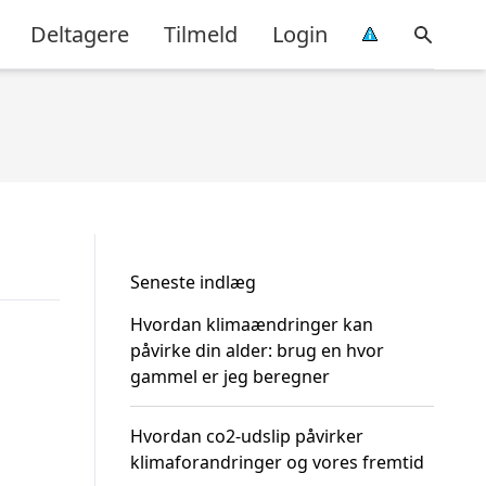
Deltagere
Tilmeld
Login
Seneste indlæg
Hvordan klimaændringer kan
påvirke din alder: brug en hvor
gammel er jeg beregner
Hvordan co2-udslip påvirker
klimaforandringer og vores fremtid