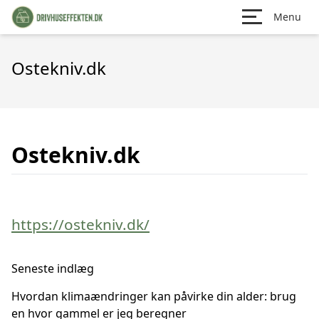
Menu
Ostekniv.dk
Ostekniv.dk
https://ostekniv.dk/
Seneste indlæg
Hvordan klimaændringer kan påvirke din alder: brug
en hvor gammel er jeg beregner