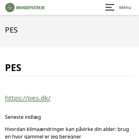
Menu
PES
PES
https://pes.dk/
Seneste indlæg
Hvordan klimaændringer kan påvirke din alder: brug
en hvor gammel er jeg beregner