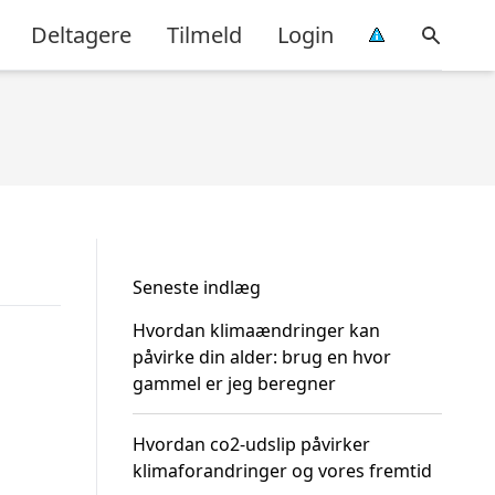
Deltagere
Tilmeld
Login
Seneste indlæg
Hvordan klimaændringer kan
påvirke din alder: brug en hvor
gammel er jeg beregner
Hvordan co2-udslip påvirker
klimaforandringer og vores fremtid