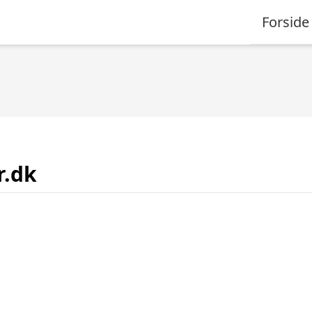
Forside
r.dk