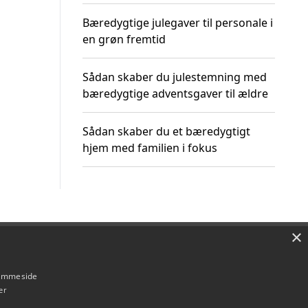
Bæredygtige julegaver til personale i
en grøn fremtid
Sådan skaber du julestemning med
bæredygtige adventsgaver til ældre
Sådan skaber du et bæredygtigt
hjem med familien i fokus
×
Om / kontakt
Blog
Betingelser
hjemmeside
er