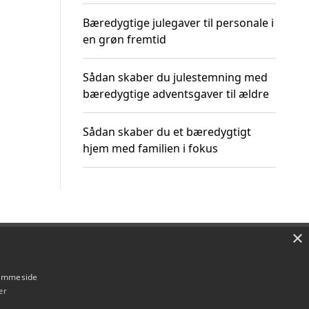
Bæredygtige julegaver til personale i
en grøn fremtid
Sådan skaber du julestemning med
bæredygtige adventsgaver til ældre
Sådan skaber du et bæredygtigt
hjem med familien i fokus
×
Om / kontakt
Blog
Betingelser
hjemmeside
er