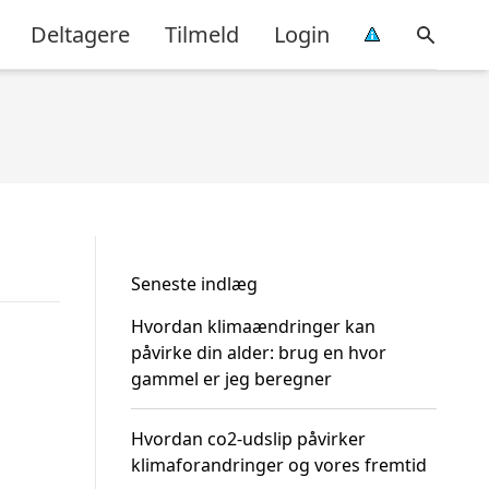
Deltagere
Tilmeld
Login
Seneste indlæg
Hvordan klimaændringer kan
påvirke din alder: brug en hvor
gammel er jeg beregner
Hvordan co2-udslip påvirker
klimaforandringer og vores fremtid