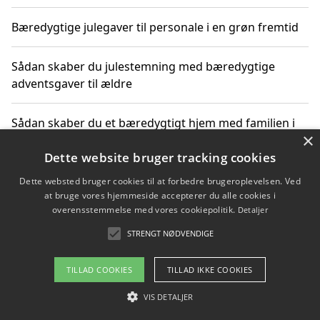
Bæredygtige julegaver til personale i en grøn fremtid
Sådan skaber du julestemning med bæredygtige
adventsgaver til ældre
Sådan skaber du et bæredygtigt hjem med familien i
×
fokus
Dette website bruger tracking cookies
Dette websted bruger cookies til at forbedre brugeroplevelsen. Ved
at bruge vores hjemmeside accepterer du alle cookies i
Copyright 2026 - Pilanto Aps
overensstemmelse med vores cookiepolitik.
Detaljer
Om / kontakt
Blog
Betingelser
STRENGT NØDVENDIGE
TILLAD COOKIES
TILLAD IKKE COOKIES
VIS DETALJER