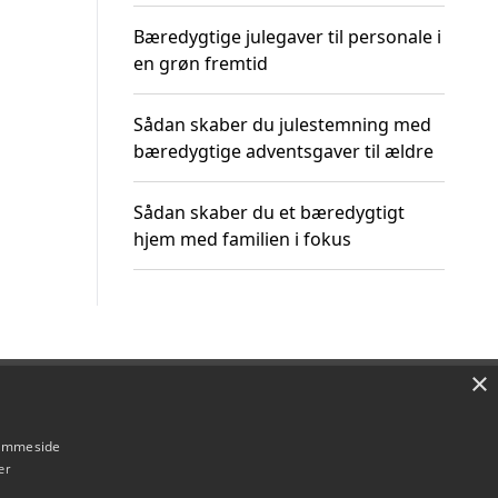
Bæredygtige julegaver til personale i
en grøn fremtid
Sådan skaber du julestemning med
bæredygtige adventsgaver til ældre
Sådan skaber du et bæredygtigt
hjem med familien i fokus
×
Om / kontakt
Blog
Betingelser
hjemmeside
er