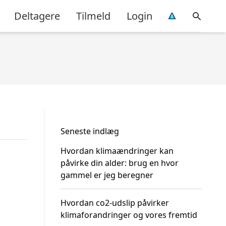
Deltagere
Tilmeld
Login
Seneste indlæg
Hvordan klimaændringer kan
påvirke din alder: brug en hvor
gammel er jeg beregner
Hvordan co2-udslip påvirker
klimaforandringer og vores fremtid