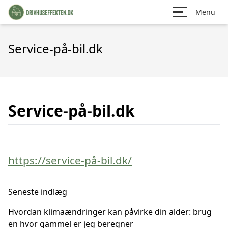
Menu
Service-på-bil.dk
Service-på-bil.dk
https://service-på-bil.dk/
Seneste indlæg
Hvordan klimaændringer kan påvirke din alder: brug
en hvor gammel er jeg beregner