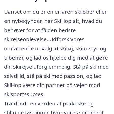
Uanset om du er en erfaren skiløber eller
en nybegynder, har SkiHop alt, hvad du
behøver for at få den bedste
skirejseoplevelse. Udforsk vores
omfattende udvalg af skitøj, skiudstyr og
tilbehør, og lad os hjælpe dig med at gøre
din skirejse uforglemmelig. Stå på ski med
selvtillid, stå på ski med passion, og lad
SkiHop være din partner på vejen mod
skisportssucces.
Træd ind i en verden af praktiske og
stilfulde løsninger, hvor vores sortiment