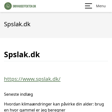
Menu
Spslak.dk
Spslak.dk
https://www.spslak.dk/
Seneste indlæg
Hvordan klimaændringer kan påvirke din alder: brug
en hvor gammel er jeg beregner