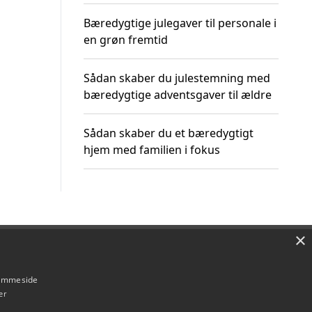
Bæredygtige julegaver til personale i
en grøn fremtid
Sådan skaber du julestemning med
bæredygtige adventsgaver til ældre
Sådan skaber du et bæredygtigt
hjem med familien i fokus
×
Om / kontakt
Blog
Betingelser
hjemmeside
er