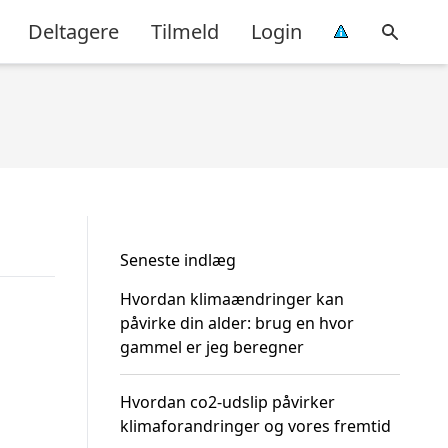
Deltagere
Tilmeld
Login
Seneste indlæg
Hvordan klimaændringer kan
påvirke din alder: brug en hvor
gammel er jeg beregner
Hvordan co2-udslip påvirker
klimaforandringer og vores fremtid