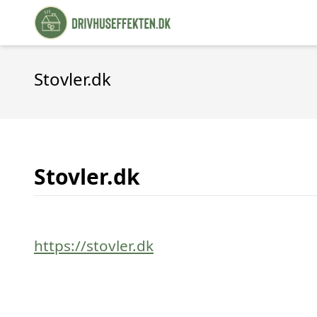
Stovler.dk
Stovler.dk
https://stovler.dk