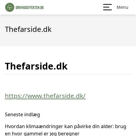
Menu
Thefarside.dk
Thefarside.dk
https://www.thefarside.dk/
Seneste indlæg
Hvordan klimaændringer kan påvirke din alder: brug
en hvor gammel er jeg beregner