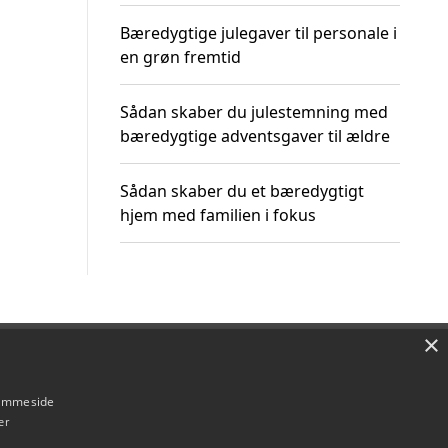
Bæredygtige julegaver til personale i
en grøn fremtid
Sådan skaber du julestemning med
bæredygtige adventsgaver til ældre
Sådan skaber du et bæredygtigt
hjem med familien i fokus
×
Om / kontakt
Blog
Betingelser
hjemmeside
er