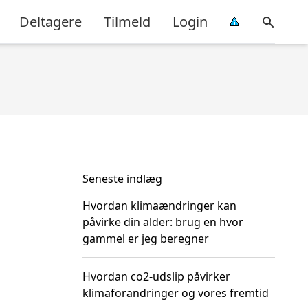
Deltagere
Tilmeld
Login
Seneste indlæg
Hvordan klimaændringer kan
påvirke din alder: brug en hvor
gammel er jeg beregner
Hvordan co2-udslip påvirker
klimaforandringer og vores fremtid