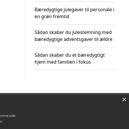
Bæredygtige julegaver til personale i
en grøn fremtid
Sådan skaber du julestemning med
bæredygtige adventsgaver til ældre
Sådan skaber du et bæredygtigt
hjem med familien i fokus
×
Om / kontakt
Blog
Betingelser
hjemmeside
er