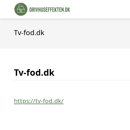
Tv-fod.dk
Tv-fod.dk
https://tv-fod.dk/