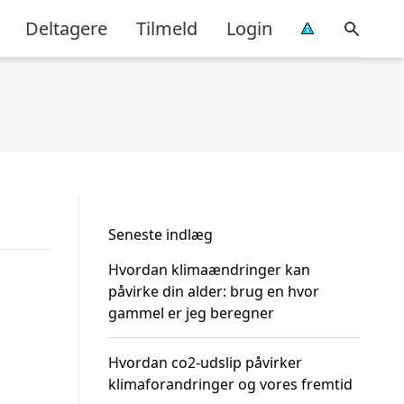
Deltagere
Tilmeld
Login
Seneste indlæg
Hvordan klimaændringer kan
påvirke din alder: brug en hvor
gammel er jeg beregner
Hvordan co2-udslip påvirker
klimaforandringer og vores fremtid