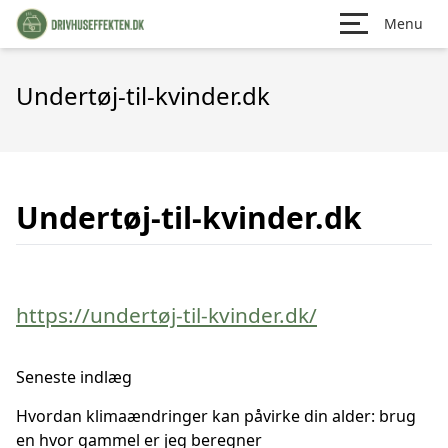
Menu
Undertøj-til-kvinder.dk
Undertøj-til-kvinder.dk
https://undertøj-til-kvinder.dk/
Seneste indlæg
Hvordan klimaændringer kan påvirke din alder: brug
en hvor gammel er jeg beregner