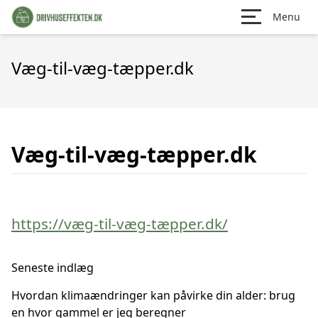
Menu
Væg-til-væg-tæpper.dk
Væg-til-væg-tæpper.dk
https://væg-til-væg-tæpper.dk/
Seneste indlæg
Hvordan klimaændringer kan påvirke din alder: brug
en hvor gammel er jeg beregner