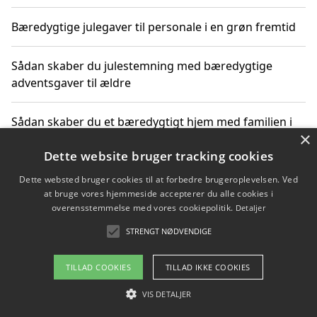
Bæredygtige julegaver til personale i en grøn fremtid
Sådan skaber du julestemning med bæredygtige
adventsgaver til ældre
Sådan skaber du et bæredygtigt hjem med familien i
×
fokus
Dette website bruger tracking cookies
Dette websted bruger cookies til at forbedre brugeroplevelsen. Ved
at bruge vores hjemmeside accepterer du alle cookies i
Copyright 2026 - Pilanto Aps
overensstemmelse med vores cookiepolitik.
Detaljer
Om / kontakt
Blog
Betingelser
STRENGT NØDVENDIGE
TILLAD COOKIES
TILLAD IKKE COOKIES
VIS DETALJER