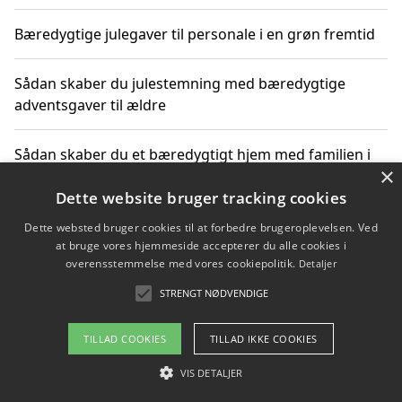
Bæredygtige julegaver til personale i en grøn fremtid
Sådan skaber du julestemning med bæredygtige
adventsgaver til ældre
Sådan skaber du et bæredygtigt hjem med familien i
×
fokus
Dette website bruger tracking cookies
Dette websted bruger cookies til at forbedre brugeroplevelsen. Ved
at bruge vores hjemmeside accepterer du alle cookies i
Copyright 2026 - Pilanto Aps
overensstemmelse med vores cookiepolitik.
Detaljer
Om / kontakt
Blog
Betingelser
STRENGT NØDVENDIGE
TILLAD COOKIES
TILLAD IKKE COOKIES
VIS DETALJER