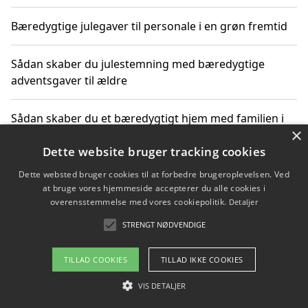
Bæredygtige julegaver til personale i en grøn fremtid
Sådan skaber du julestemning med bæredygtige
adventsgaver til ældre
Sådan skaber du et bæredygtigt hjem med familien i
×
fokus
Dette website bruger tracking cookies
Dette websted bruger cookies til at forbedre brugeroplevelsen. Ved
at bruge vores hjemmeside accepterer du alle cookies i
Copyright 2026 - Pilanto Aps
overensstemmelse med vores cookiepolitik.
Detaljer
Om / kontakt
Blog
Betingelser
STRENGT NØDVENDIGE
TILLAD COOKIES
TILLAD IKKE COOKIES
VIS DETALJER