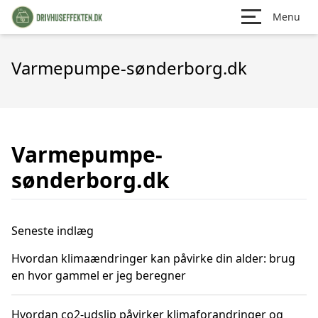
Menu
Varmepumpe-sønderborg.dk
Varmepumpe-
sønderborg.dk
Seneste indlæg
Hvordan klimaændringer kan påvirke din alder: brug
en hvor gammel er jeg beregner
Hvordan co2-udslip påvirker klimaforandringer og