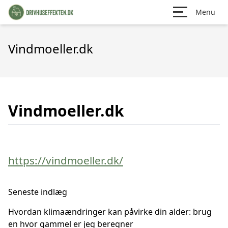
Menu
Vindmoeller.dk
Vindmoeller.dk
https://vindmoeller.dk/
Seneste indlæg
Hvordan klimaændringer kan påvirke din alder: brug
en hvor gammel er jeg beregner