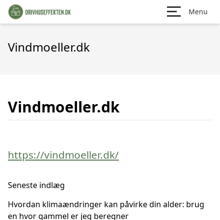
Menu
Vindmoeller.dk
Vindmoeller.dk
https://vindmoeller.dk/
Seneste indlæg
Hvordan klimaændringer kan påvirke din alder: brug
en hvor gammel er jeg beregner