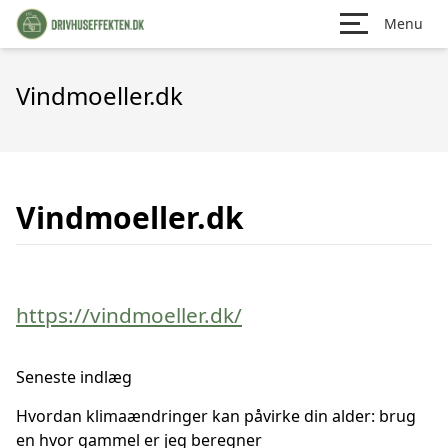
Menu
Vindmoeller.dk
Vindmoeller.dk
https://vindmoeller.dk/
Seneste indlæg
Hvordan klimaændringer kan påvirke din alder: brug
en hvor gammel er jeg beregner