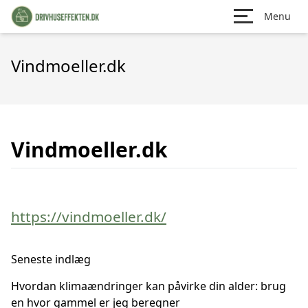
Menu
Vindmoeller.dk
Vindmoeller.dk
https://vindmoeller.dk/
Seneste indlæg
Hvordan klimaændringer kan påvirke din alder: brug
en hvor gammel er jeg beregner