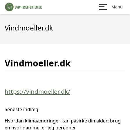
Menu
Vindmoeller.dk
Vindmoeller.dk
https://vindmoeller.dk/
Seneste indlæg
Hvordan klimaændringer kan påvirke din alder: brug
en hvor gammel er jeg beregner