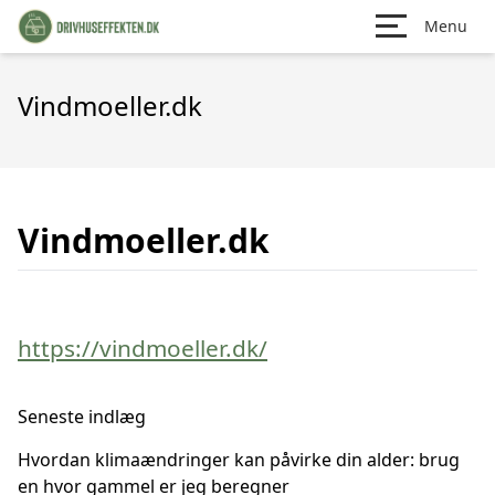
Menu
Vindmoeller.dk
Vindmoeller.dk
https://vindmoeller.dk/
Seneste indlæg
Hvordan klimaændringer kan påvirke din alder: brug
en hvor gammel er jeg beregner