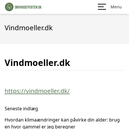
Menu
Vindmoeller.dk
Vindmoeller.dk
https://vindmoeller.dk/
Seneste indlæg
Hvordan klimaændringer kan påvirke din alder: brug
en hvor gammel er jeg beregner