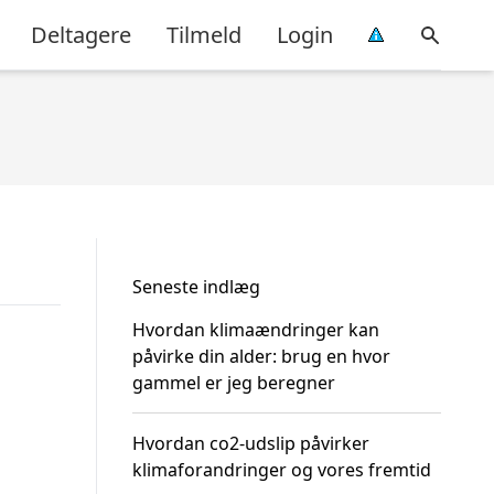
Deltagere
Tilmeld
Login
Seneste indlæg
Hvordan klimaændringer kan
påvirke din alder: brug en hvor
gammel er jeg beregner
Hvordan co2-udslip påvirker
klimaforandringer og vores fremtid