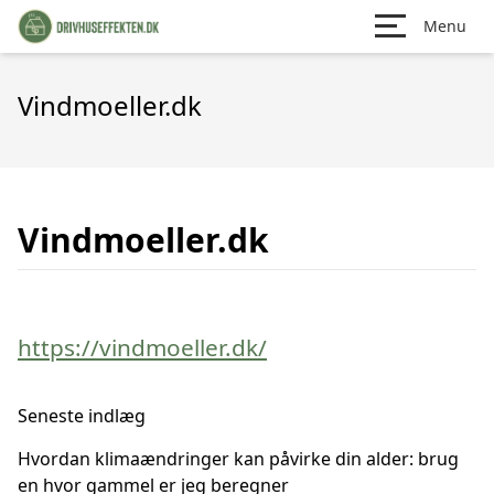
Menu
Vindmoeller.dk
Vindmoeller.dk
https://vindmoeller.dk/
Seneste indlæg
Hvordan klimaændringer kan påvirke din alder: brug
en hvor gammel er jeg beregner