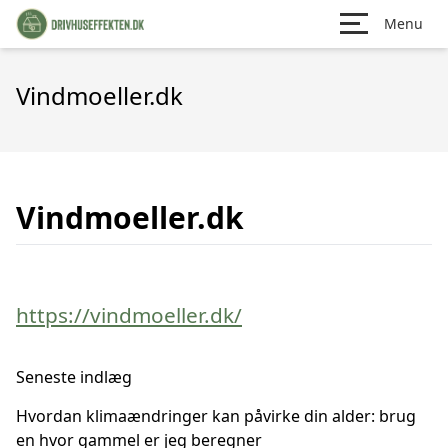
Menu
Vindmoeller.dk
Vindmoeller.dk
https://vindmoeller.dk/
Seneste indlæg
Hvordan klimaændringer kan påvirke din alder: brug
en hvor gammel er jeg beregner