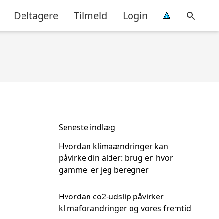
Deltagere
Tilmeld
Login
Seneste indlæg
Hvordan klimaændringer kan
påvirke din alder: brug en hvor
gammel er jeg beregner
Hvordan co2-udslip påvirker
klimaforandringer og vores fremtid