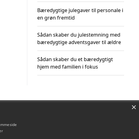
Bæredygtige julegaver til personale i
en grøn fremtid
Sådan skaber du julestemning med
bæredygtige adventsgaver til ældre
Sådan skaber du et bæredygtigt
hjem med familien i fokus
×
Om / kontakt
Blog
Betingelser
hjemmeside
er