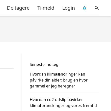
Deltagere
Tilmeld
Login
Seneste indlæg
Hvordan klimaændringer kan
påvirke din alder: brug en hvor
gammel er jeg beregner
Hvordan co2-udslip påvirker
klimaforandringer og vores fremtid