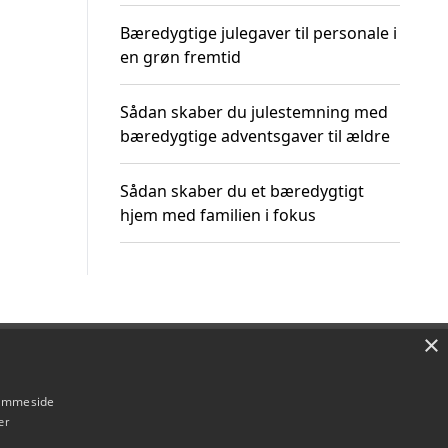
Bæredygtige julegaver til personale i
en grøn fremtid
Sådan skaber du julestemning med
bæredygtige adventsgaver til ældre
Sådan skaber du et bæredygtigt
hjem med familien i fokus
×
Om / kontakt
Blog
Betingelser
hjemmeside
er