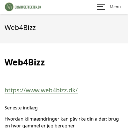
Menu
Web4Bizz
Web4Bizz
https://www.web4bizz.dk/
Seneste indlæg
Hvordan klimaændringer kan påvirke din alder: brug
en hvor gammel er jeg beregner