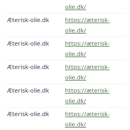
olie.dk/
Æterisk-olie.dk
https://æterisk-
olie.dk/
Æterisk-olie.dk
https://æterisk-
olie.dk/
Æterisk-olie.dk
https://æterisk-
olie.dk/
Æterisk-olie.dk
https://æterisk-
olie.dk/
Æterisk-olie.dk
https://æterisk-
olie.dk/