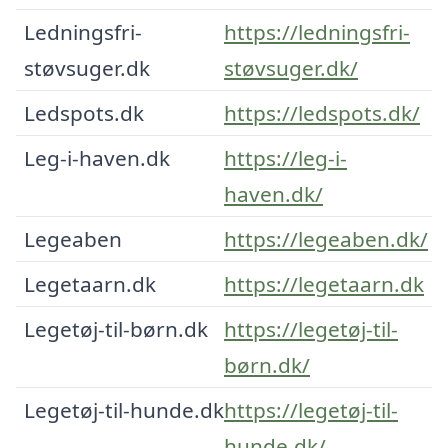
Ledningsfri-
https://ledningsfri-
støvsuger.dk
støvsuger.dk/
Ledspots.dk
https://ledspots.dk/
Leg-i-haven.dk
https://leg-i-
haven.dk/
Legeaben
https://legeaben.dk/
Legetaarn.dk
https://legetaarn.dk
Legetøj-til-børn.dk
https://legetøj-til-
børn.dk/
Legetøj-til-hunde.dk
https://legetøj-til-
hunde.dk/