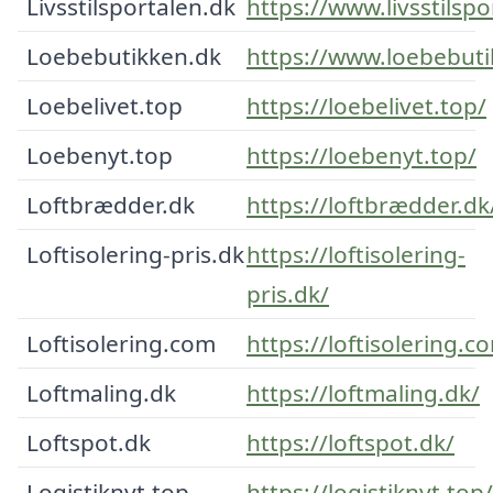
Livsstilsportalen.dk
https://www.livsstilspo
Loebebutikken.dk
https://www.loebebuti
Loebelivet.top
https://loebelivet.top/
Loebenyt.top
https://loebenyt.top/
Loftbrædder.dk
https://loftbrædder.dk
Loftisolering-pris.dk
https://loftisolering-
pris.dk/
Loftisolering.com
https://loftisolering.c
Loftmaling.dk
https://loftmaling.dk/
Loftspot.dk
https://loftspot.dk/
Logistiknyt.top
https://logistiknyt.top/