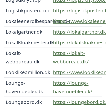
Logistikposten.top
https://logistikposten.
Lokaleenergibesparelser.dk
https://www.lokaleene
Lokalgartner.dk
https://lokalgartner.dk
LokalKloakmester.dk
https://lokalkloakmest
Lokalt-
https://lokalt-
webbureau.dk
webbureau.dk/
Looklikeamillion.dk
https://www.looklikeam
Lounge-
https://lounge-
havemoebler.dk
havemoebler.dk/
Loungebord.dk
https://loungebord.dk