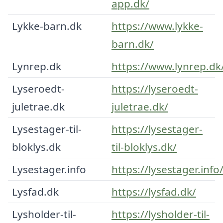
app.dk/
Lykke-barn.dk
https://www.lykke-
barn.dk/
Lynrep.dk
https://www.lynrep.dk
Lyseroedt-
https://lyseroedt-
juletrae.dk
juletrae.dk/
Lysestager-til-
https://lysestager-
bloklys.dk
til-bloklys.dk/
Lysestager.info
https://lysestager.info
Lysfad.dk
https://lysfad.dk/
Lysholder-til-
https://lysholder-til-