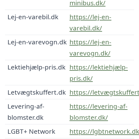
minibus.dk/
Lej-en-varebil.dk
https://lej-en-
varebil.dk/
Lej-en-varevogn.dk
https://lej-en-
varevogn.dk/
Lektiehjælp-pris.dk
https://lektiehjælp-
pris.dk/
Letvægtskuffert.dk
https://letvægtskuffer
Levering-af-
https://levering-af-
blomster.dk
blomster.dk/
LGBT+ Network
https://lgbtnetwork.d