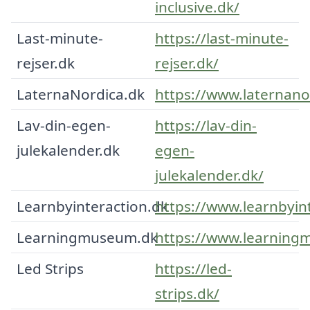
inclusive.dk/
Last-minute-
https://last-minute-
rejser.dk
rejser.dk/
LaternaNordica.dk
https://www.laternano
Lav-din-egen-
https://lav-din-
julekalender.dk
egen-
julekalender.dk/
Learnbyinteraction.dk
https://www.learnbyin
Learningmuseum.dk
https://www.learning
Led Strips
https://led-
strips.dk/