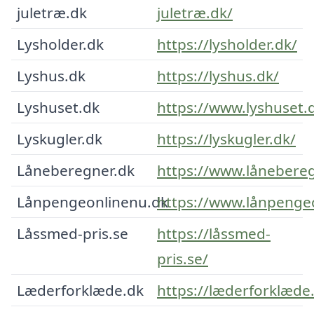
juletræ.dk
juletræ.dk/
Lysholder.dk
https://lysholder.dk/
Lyshus.dk
https://lyshus.dk/
Lyshuset.dk
https://www.lyshuset.
Lyskugler.dk
https://lyskugler.dk/
Låneberegner.dk
https://www.lånebereg
Lånpengeonlinenu.dk
https://www.lånpenge
Låssmed-pris.se
https://låssmed-
pris.se/
Læderforklæde.dk
https://læderforklæde