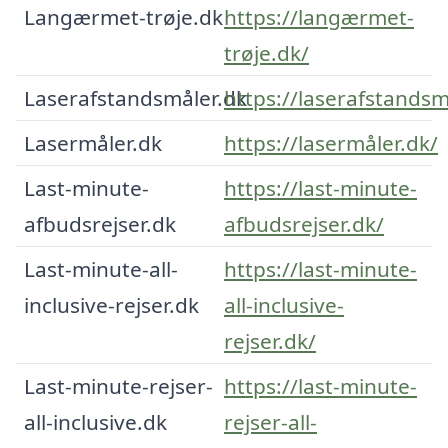
Langærmet-trøje.dk
https://langærmet-
trøje.dk/
Laserafstandsmåler.dk
https://laserafstandsm
Lasermåler.dk
https://lasermåler.dk/
Last-minute-
https://last-minute-
afbudsrejser.dk
afbudsrejser.dk/
Last-minute-all-
https://last-minute-
inclusive-rejser.dk
all-inclusive-
rejser.dk/
Last-minute-rejser-
https://last-minute-
all-inclusive.dk
rejser-all-