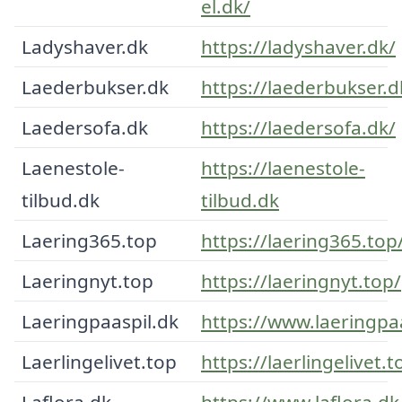
el.dk/
Ladyshaver.dk
https://ladyshaver.dk/
Laederbukser.dk
https://laederbukser.d
Laedersofa.dk
https://laedersofa.dk/
Laenestole-
https://laenestole-
tilbud.dk
tilbud.dk
Laering365.top
https://laering365.top
Laeringnyt.top
https://laeringnyt.top/
Laeringpaaspil.dk
https://www.laeringpaa
Laerlingelivet.top
https://laerlingelivet.t
Laflora.dk
https://www.laflora.dk