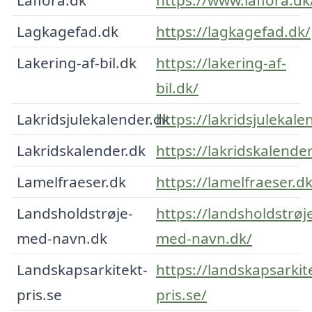
Lagkagefad.dk
https://lagkagefad.dk/
Lakering-af-bil.dk
https://lakering-af-
bil.dk/
Lakridsjulekalender.dk
https://lakridsjulekale
Lakridskalender.dk
https://lakridskalender
Lamelfraeser.dk
https://lamelfraeser.d
Landsholdstrøje-
https://landsholdstrøj
med-navn.dk
med-navn.dk/
Landskapsarkitekt-
https://landskapsarkit
pris.se
pris.se/