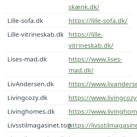
skænk.dk/
Lille-sofa.dk
https://lille-sofa.dk/
Lille-vitrineskab.dk
https://lille-
vitrineskab.dk/
Lises-mad.dk
https://www.lises-
mad.dk/
LivAndersen.dk
https://www.livanders
Livingcozy.dk
https://www.livingcozy
Livinghomes.dk
https://www.livinghom
Livsstilmagasinet.top
https://livsstilmagasin