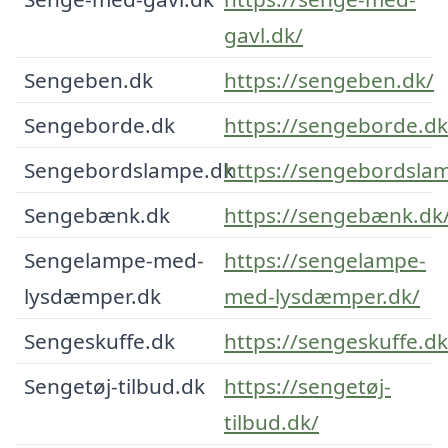
gavl.dk/
Sengeben.dk
https://sengeben.dk/
Sengeborde.dk
https://sengeborde.dk
Sengebordslampe.dk
https://sengebordsla
Sengebænk.dk
https://sengebænk.dk
Sengelampe-med-
https://sengelampe-
lysdæmper.dk
med-lysdæmper.dk/
Sengeskuffe.dk
https://sengeskuffe.dk
Sengetøj-tilbud.dk
https://sengetøj-
tilbud.dk/