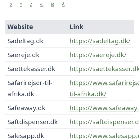
X
Y
Z
Æ
Ø
Å
Website
Link
Sadeltag.dk
https://sadeltag.dk/
Saereje.dk
https://saereje.dk/
Saettekasser.dk
https://saettekasser.d
Safarirejser-til-
https://www.safarirejs
afrika.dk
til-afrika.dk/
Safeaway.dk
https://www.safeaway.
Saftdispenser.dk
https://saftdispenser.d
Salesapp.dk
https://www.salesapp.