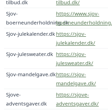
tilbud.dk
tilbud.dk/
Sjov-
https://www.sjov-
boerneunderholdning.dk
boerneunderholdning
Sjov-julekalender.dk
https://sjov-
julekalender.dk/
Sjov-julesweater.dk
https://sjov-
julesweater.dk/
Sjov-mandelgave.dk
https://sjov-
mandelgave.dk/
Sjove-
https://sjove-
adventsgaver.dk
adventsgaver.dk/