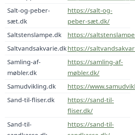
Salt-og-peber-
https://salt-og-
sæt.dk
peber-sæt.dk/
Saltstenslampe.dk
https://saltstenslampe
Saltvandsakvarie.dk
https://saltvandsakvar
Samling-af-
https://samling-af-
møbler.dk
møbler.dk/
Samudvikling.dk
https://www.samudvikl
Sand-til-fliser.dk
https://sand-til-
fliser.dk/
Sand-til-
https://sand-til-
sandkasse.dk
sandkasse.dk/