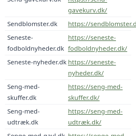
gavekurv.dk/
Sendblomster.dk
https://sendblomster.
Seneste-
https://seneste-
fodboldnyheder.dk
fodboldnyheder.dk/
Seneste-nyheder.dk
https://seneste-
nyheder.dk/
Seng-med-
https://seng-med-
skuffer.dk
skuffer.dk/
Seng-med-
https://seng-med-
udtræk.dk
udtræk.dk/
Senge-med-gavl.dk
https://senge-med-