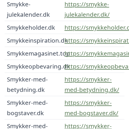
Smykke-
https://smykke-
julekalender.dk
julekalender.dk/
Smykkeholder.dk
https://smykkeholder.
Smykkeinspiration.dk
https://smykkeinspirat
Smykkemagasinet.top
https://smykkemagasi
Smykkeopbevaring.dk
https://smykkeopbeva
Smykker-med-
https://smykker-
betydning.dk
med-betydning.dk/
Smykker-med-
https://smykker-
bogstaver.dk
med-bogstaver.dk/
Smykker-med-
https://smykker-