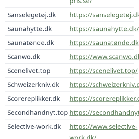
pris.se/
Sanselegetøj.dk
https://sanselegetøj.d
Saunahytte.dk
https://saunahytte.dk/
Saunatønde.dk
https://saunatønde.dk
Scanwo.dk
https://www.scanwo.d
Scenelivet.top
https://scenelivet.top/
Schweizerkniv.dk
https://schweizerkniv.
Scorereplikker.dk
https://scorereplikker.
Secondhandnyt.top
https://secondhandnyt
Selective-work.dk
https://www.selective-
work.dk/