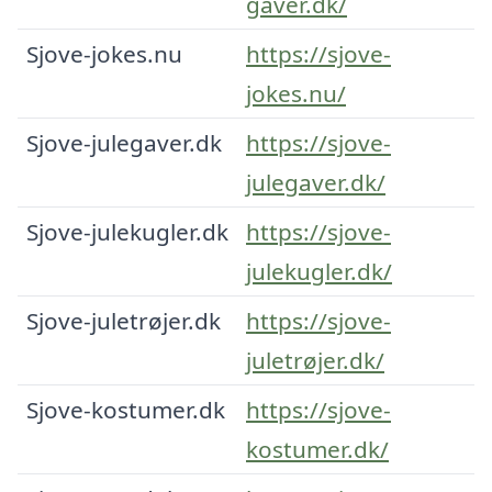
gaver.dk/
Sjove-jokes.nu
https://sjove-
jokes.nu/
Sjove-julegaver.dk
https://sjove-
julegaver.dk/
Sjove-julekugler.dk
https://sjove-
julekugler.dk/
Sjove-juletrøjer.dk
https://sjove-
juletrøjer.dk/
Sjove-kostumer.dk
https://sjove-
kostumer.dk/