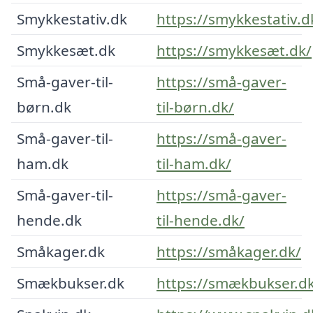
Smykkestativ.dk
https://smykkestativ.d
Smykkesæt.dk
https://smykkesæt.dk/
Små-gaver-til-
https://små-gaver-
børn.dk
til-børn.dk/
Små-gaver-til-
https://små-gaver-
ham.dk
til-ham.dk/
Små-gaver-til-
https://små-gaver-
hende.dk
til-hende.dk/
Småkager.dk
https://småkager.dk/
Smækbukser.dk
https://smækbukser.d