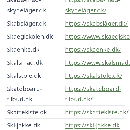
skydelåger.dk
skydelåger.dk/
Skabslåger.dk
https://skabslåger.dk/
Skaegiskolen.dk
https://www.skaegisko
Skaenke.dk
https://skaenke.dk/
Skalsmad.dk
https://www.skalsmad
Skalstole.dk
https://skalstole.dk/
Skateboard-
https://skateboard-
tilbud.dk
tilbud.dk/
Skattekiste.dk
https://skattekiste.dk/
Ski-jakke.dk
https://ski-jakke.dk