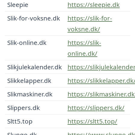
Sleepie
https://sleepie.dk
Slik-for-voksne.dk
https://slik-for-
voksne.dk/
Slik-online.dk
https://slik-
online.dk/
Slikjulekalender.dk
https://slikjulekalende
Slikkelapper.dk
https://slikkelapper.dk
Slikmaskiner.dk
https://slikmaskiner.dk
Slippers.dk
https://slippers.dk/
Sltt5.top
https://sltt5.top/
Slungo.dk
https://www.slungo.dk