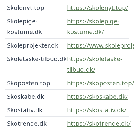
Skolenyt.top
https://skolenyt.top/
Skolepige-
https://skolepige-
kostume.dk
kostume.dk/
Skoleprojekter.dk
https://www.skoleproje
Skoletaske-tilbud.dk
https://skoletaske-
tilbud.dk/
Skoposten.top
https://skoposten.top
Skoskabe.dk
https://skoskabe.dk/
Skostativ.dk
https://skostativ.dk/
Skotrende.dk
https://skotrende.dk/