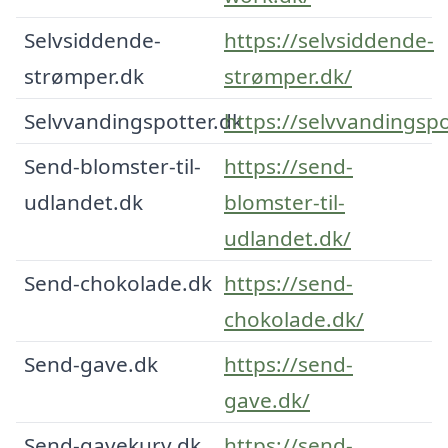
Selvsiddende-
https://selvsiddende-
strømper.dk
strømper.dk/
Selvvandingspotter.dk
https://selvvandingspo
Send-blomster-til-
https://send-
udlandet.dk
blomster-til-
udlandet.dk/
Send-chokolade.dk
https://send-
chokolade.dk/
Send-gave.dk
https://send-
gave.dk/
Send-gavekurv.dk
https://send-