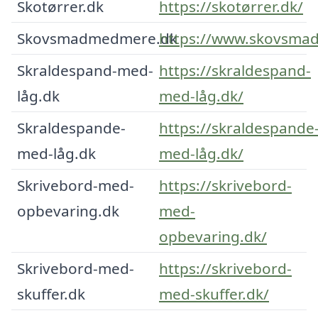
Skotørrer.dk
https://skotørrer.dk/
Skovsmadmedmere.dk
https://www.skovsma
Skraldespand-med-
https://skraldespand-
låg.dk
med-låg.dk/
Skraldespande-
https://skraldespande
med-låg.dk
med-låg.dk/
Skrivebord-med-
https://skrivebord-
opbevaring.dk
med-
opbevaring.dk/
Skrivebord-med-
https://skrivebord-
skuffer.dk
med-skuffer.dk/