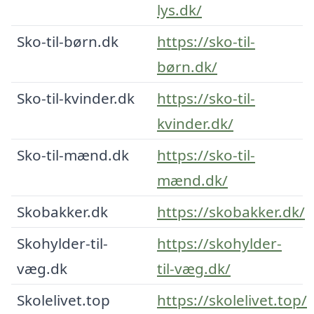
lys.dk/
Sko-til-børn.dk
https://sko-til-
børn.dk/
Sko-til-kvinder.dk
https://sko-til-
kvinder.dk/
Sko-til-mænd.dk
https://sko-til-
mænd.dk/
Skobakker.dk
https://skobakker.dk/
Skohylder-til-
https://skohylder-
væg.dk
til-væg.dk/
Skolelivet.top
https://skolelivet.top/