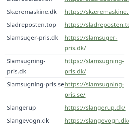
Skæremaskine.dk
https://skæremaskine.
Sladreposten.top
https://sladreposten.t
Slamsuger-pris.dk
https://slamsuger-
pris.dk/
Slamsugning-
https://slamsugning-
pris.dk
pris.dk/
Slamsugning-pris.se
https://slamsugning-
pris.se/
Slangerup
https://slangerup.dk/
Slangevogn.dk
https://slangevogn.dk