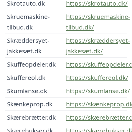
Skrotauto.dk
https://skrotauto.dk/
Skruemaskine-
https://skruemaskine-
tilbud.dk
tilbud.dk/
Skræddersyet-
https://skræddersyet-
jakkesæt.dk
jakkesæt.dk/
Skuffeopdeler.dk
https://skuffeopdeler.
Skuffereol.dk
https://skuffereol.dk/
Skumlanse.dk
https://skumlanse.dk/
Skænkeprop.dk
https://skænkeprop.d
Skærebrætter.dk
https://skærebrætter.
Skærebukser.dk
https://skærebukser.d