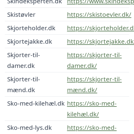
Skindeksperten.dk
https://www.skindeksp
Skistøvler
https://skistoevler.dk/
Skjorteholder.dk
https://skjorteholder.d
Skjortejakke.dk
https://skjortejakke.dk
Skjorter-til-
https://skjorter-til-
damer.dk
damer.dk/
Skjorter-til-
https://skjorter-til-
mænd.dk
mænd.dk/
Sko-med-kilehæl.dk
https://sko-med-
kilehæl.dk/
Sko-med-lys.dk
https://sko-med-