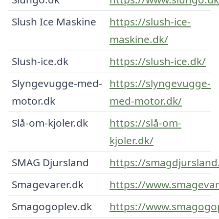
Slush Ice Maskine
https://slush-ice-
maskine.dk/
Slush-ice.dk
https://slush-ice.dk/
Slyngevugge-med-
https://slyngevugge-
motor.dk
med-motor.dk/
Slå-om-kjoler.dk
https://slå-om-
kjoler.dk/
SMAG Djursland
https://smagdjursland
Smagevarer.dk
https://www.smagevar
Smagogoplev.dk
https://www.smagogop