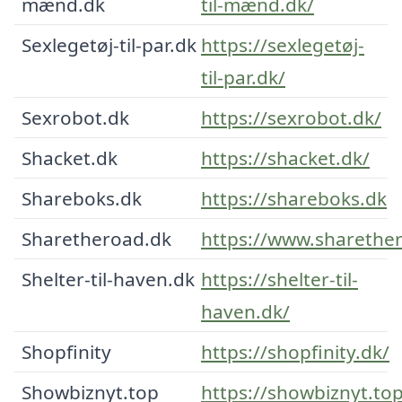
mænd.dk
til-mænd.dk/
Sexlegetøj-til-par.dk
https://sexlegetøj-
til-par.dk/
Sexrobot.dk
https://sexrobot.dk/
Shacket.dk
https://shacket.dk/
Shareboks.dk
https://shareboks.dk
Sharetheroad.dk
https://www.sharethe
Shelter-til-haven.dk
https://shelter-til-
haven.dk/
Shopfinity
https://shopfinity.dk/
Showbiznyt.top
https://showbiznyt.top