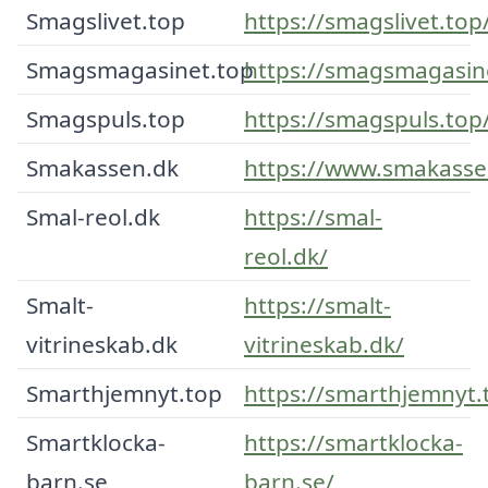
Smagslivet.top
https://smagslivet.top
Smagsmagasinet.top
https://smagsmagasin
Smagspuls.top
https://smagspuls.top
Smakassen.dk
https://www.smakasse
Smal-reol.dk
https://smal-
reol.dk/
Smalt-
https://smalt-
vitrineskab.dk
vitrineskab.dk/
Smarthjemnyt.top
https://smarthjemnyt.
Smartklocka-
https://smartklocka-
barn.se
barn.se/