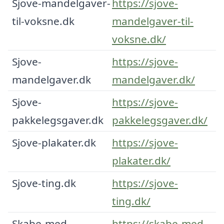
Sjove-mandelgaver-
https://sjove-
til-voksne.dk
mandelgaver-til-
voksne.dk/
Sjove-
https://sjove-
mandelgaver.dk
mandelgaver.dk/
Sjove-
https://sjove-
pakkelegsgaver.dk
pakkelegsgaver.dk/
Sjove-plakater.dk
https://sjove-
plakater.dk/
Sjove-ting.dk
https://sjove-
ting.dk/
Skabe-med-
https://skabe-med-