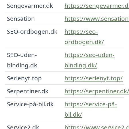
Sengevarmer.dk
https://sengevarmer.d
Sensation
https://www.sensation
SEO-ordbogen.dk
https://seo-
ordbogen.dk/
SEO-uden-
https://seo-uden-
binding.dk
binding.dk/
Serienyt.top
https://serienyt.top/
Serpentiner.dk
https://serpentiner.dk
Service-på-bil.dk
https://service-på-
bil.dk/
Service2.dk
https://www.service2.