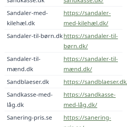
Sandaler-med-
https://sandaler-
kilehæl.dk
med-kilehæl.dk/
Sandaler-til-børn.dk
https://sandaler-til-
børn.dk/
Sandaler-til-
https://sandaler-til-
mænd.dk
mænd.dk/
Sandblaeser.dk
https://sandblaeser.dk
Sandkasse-med-
https://sandkasse-
låg.dk
med-låg.dk/
Sanering-pris.se
https://sanering-