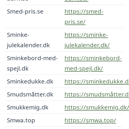
Smed-pris.se
https://smed-
pris.se/
Sminke-
https://sminke-
julekalender.dk
julekalender.dk/
Sminkebord-med-
https://sminkebord-
spejl.dk
med-spejl.dk/
Sminkedukke.dk
https://sminkedukke.d
Smudsmåtter.dk
https://smudsmåtter.d
Smukkemig.dk
https://smukkemig.dk
Smwa.top
https://smwa.top/