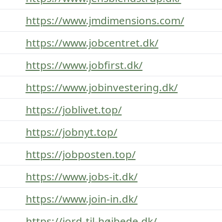
https://www.jmdimensions.com/
https://www.jobcentret.dk/
https://www.jobfirst.dk/
https://www.jobinvestering.dk/
https://joblivet.top/
https://jobnyt.top/
https://jobposten.top/
https://www.jobs-it.dk/
https://www.join-in.dk/
https://jord-til-højbede.dk/