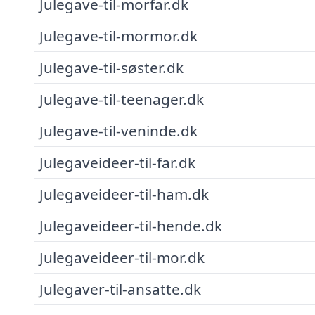
Julegave-til-morfar.dk
Julegave-til-mormor.dk
Julegave-til-søster.dk
Julegave-til-teenager.dk
Julegave-til-veninde.dk
Julegaveideer-til-far.dk
Julegaveideer-til-ham.dk
Julegaveideer-til-hende.dk
Julegaveideer-til-mor.dk
Julegaver-til-ansatte.dk