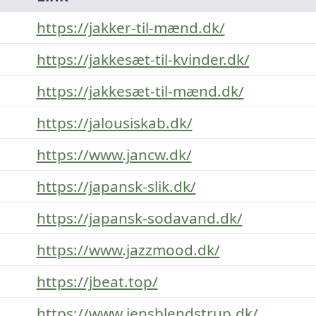
https://jakker-til-mænd.dk/
https://jakkesæt-til-kvinder.dk/
https://jakkesæt-til-mænd.dk/
https://jalousiskab.dk/
https://www.jancw.dk/
https://japansk-slik.dk/
https://japansk-sodavand.dk/
https://www.jazzmood.dk/
https://jbeat.top/
https://www.jensblendstrup.dk/