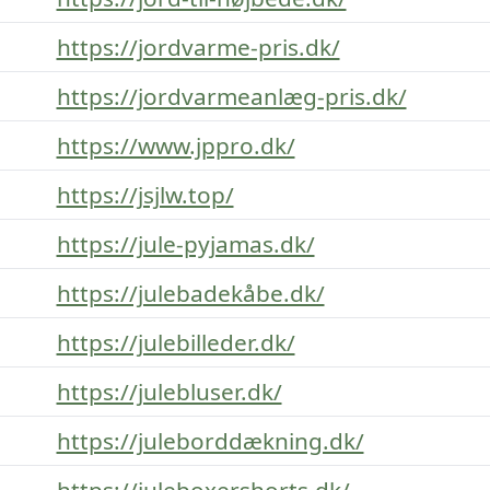
https://jordvarme-pris.dk/
https://jordvarmeanlæg-pris.dk/
https://www.jppro.dk/
https://jsjlw.top/
https://jule-pyjamas.dk/
https://julebadekåbe.dk/
https://julebilleder.dk/
https://julebluser.dk/
https://juleborddækning.dk/
https://juleboxershorts.dk/