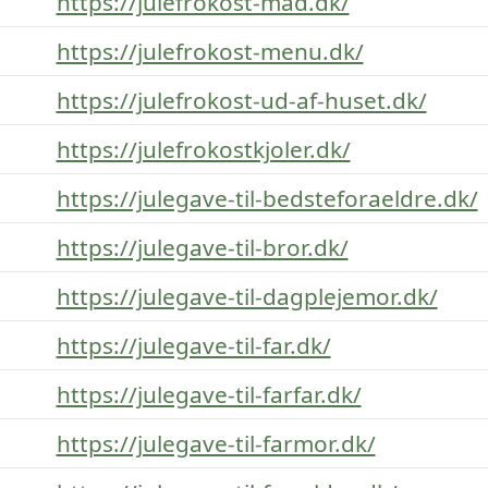
https://julefrokost-mad.dk/
https://julefrokost-menu.dk/
https://julefrokost-ud-af-huset.dk/
https://julefrokostkjoler.dk/
https://julegave-til-bedsteforaeldre.dk/
https://julegave-til-bror.dk/
https://julegave-til-dagplejemor.dk/
https://julegave-til-far.dk/
https://julegave-til-farfar.dk/
https://julegave-til-farmor.dk/