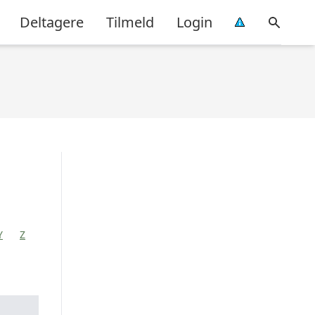
Deltagere
Tilmeld
Login
Y
Z