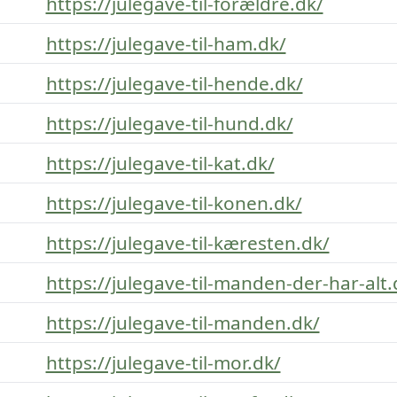
https://julegave-til-forældre.dk/
https://julegave-til-ham.dk/
https://julegave-til-hende.dk/
https://julegave-til-hund.dk/
https://julegave-til-kat.dk/
https://julegave-til-konen.dk/
https://julegave-til-kæresten.dk/
https://julegave-til-manden-der-har-alt.
https://julegave-til-manden.dk/
https://julegave-til-mor.dk/