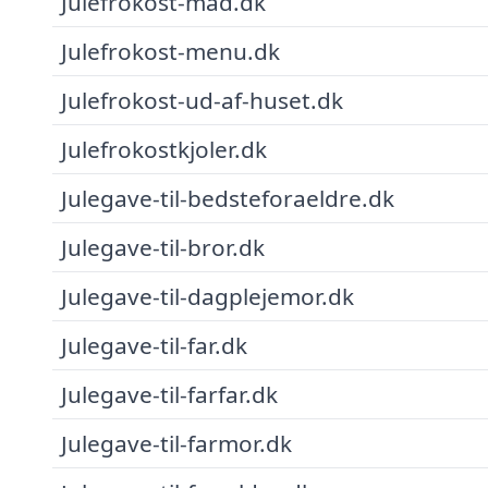
Julefrokost-mad.dk
Julefrokost-menu.dk
Julefrokost-ud-af-huset.dk
Julefrokostkjoler.dk
Julegave-til-bedsteforaeldre.dk
Julegave-til-bror.dk
Julegave-til-dagplejemor.dk
Julegave-til-far.dk
Julegave-til-farfar.dk
Julegave-til-farmor.dk