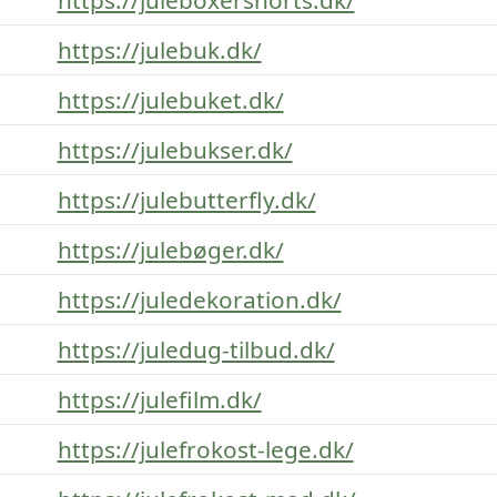
https://julebuk.dk/
https://julebuket.dk/
https://julebukser.dk/
https://julebutterfly.dk/
https://julebøger.dk/
https://juledekoration.dk/
https://juledug-tilbud.dk/
https://julefilm.dk/
https://julefrokost-lege.dk/