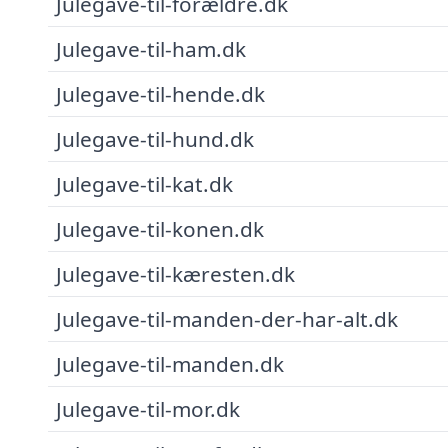
Julegave-til-forældre.dk
Julegave-til-ham.dk
Julegave-til-hende.dk
Julegave-til-hund.dk
Julegave-til-kat.dk
Julegave-til-konen.dk
Julegave-til-kæresten.dk
Julegave-til-manden-der-har-alt.dk
Julegave-til-manden.dk
Julegave-til-mor.dk